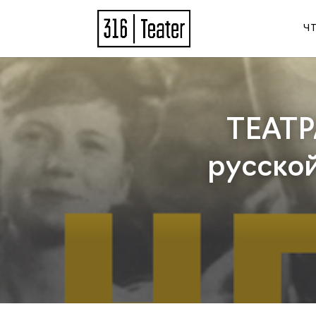
Ч
ТЕАТР
русской