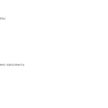
пы:
имо заполнить