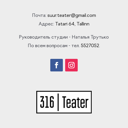
Почта:
suur.teater@gmail.com
Адрес:
Tatari 64
, Tallinn
Руководитель студии
- Наталья Трутько
По всем вопросам - тел.
5527052
.