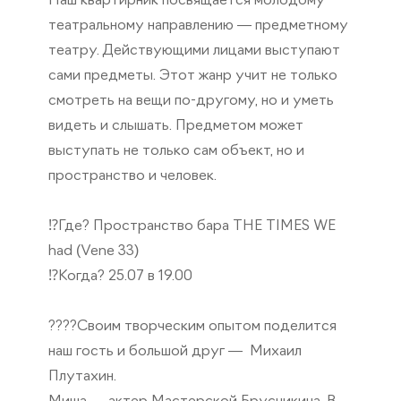
Наш квартирник посвящается молодому
театральному направлению — предметному
театру. Действующими лицами выступают
сами предметы. Этот жанр учит не только
смотреть на вещи по-другому, но и уметь
видеть и слышать. Предметом может
выступать не только сам объект, но и
пространство и человек.
⁉️Где? Пространство бара THE TIMES WE
had (Vene 33)
⁉️Когда? 25.07 в 19.00
????Своим творческим опытом поделится
наш гость и большой друг — Михаил
Плутахин.