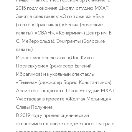
Миша — актер Мастерской Брусникина. В
2015 году окончил Школу-студию МХАТ.
Занят в спектаклях: «Это тоже я», «Бы»
(театр «Практика»), «Бесы» (Боярские
палаты), «СВАН», «Конармия» (Центр им. В.
С. Мейерхольда), Эмигранты (Боярские
палаты).
Играет моноспектакль «Дон Кихот.
Послевкусие» (режиссер Евгений
Ибрагимов) и кукольный спектакль
«Тишина» (режиссер Борис Константинов).
Ассистент педагога в Школе-студии МХАТ.
Участвовал в проекте «Желтая Мельница»
Славы Полунина.
В 2019 году провел сценический
эксперимент в жанре предметного театра с